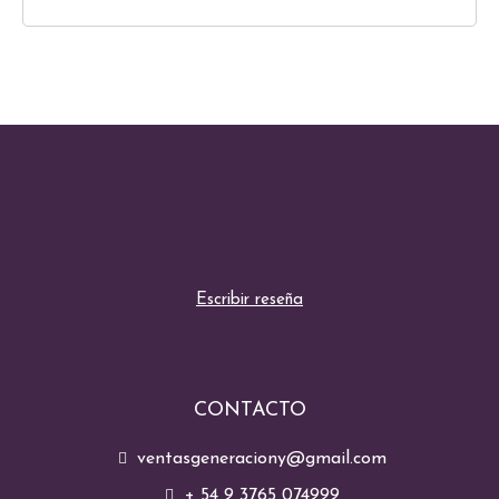
Escribir reseña
CONTACTO
ventasgeneraciony@gmail.com
+ 54 9 3765 074999